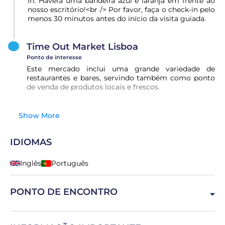
in. Haverá uma bandeira azul e laranja em frente ao
nosso escritório!<br /> Por favor, faça o check-in pelo
menos 30 minutos antes do início da visita guiada.
Time Out Market Lisboa
Ponto de interesse
Este mercado inclui uma grande variedade de
restaurantes e bares, servindo também como ponto
de venda de produtos locais e frescos.
Show More
IDIOMAS
Inglês
Português
PONTO DE ENCONTRO
Galerias Edifício Gonçalves Zarco 8, 1350-352 Lisboa,