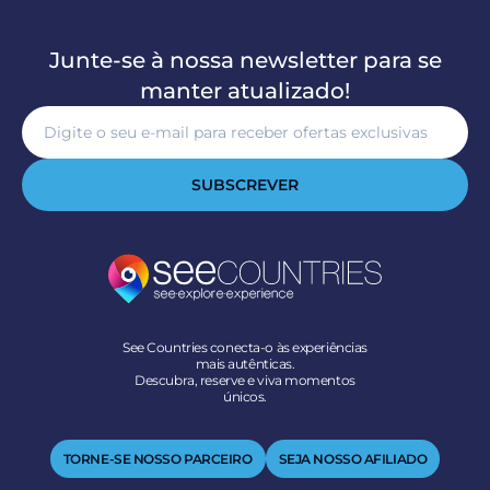
Junte-se à nossa newsletter para se
manter atualizado!
SUBSCREVER
See Countries conecta-o às experiências
mais autênticas.
Descubra, reserve e viva momentos
únicos.
TORNE-SE NOSSO PARCEIRO
SEJA NOSSO AFILIADO