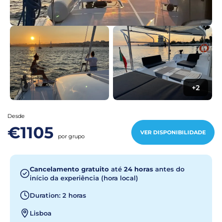
+2
Desde
€1105
VER DISPONIBILIDADE
por grupo
Cancelamento gratuito
até
24 horas
antes do
início da experiência (hora local)
Duration: 2 horas
Lisboa