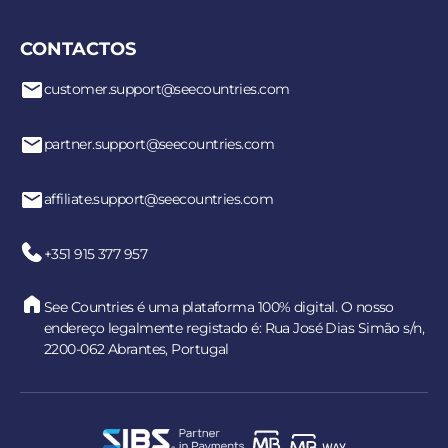
CONTACTOS
customer.support@seecountries.com
partner.support@seecountries.com
affiliate.support@seecountries.com
+351 915 377 957
See Countries é uma plataforma 100% digital. O nosso
endereço legalmente registado é: Rua José Dias Simão s/n,
2200-062 Abrantes, Portugal