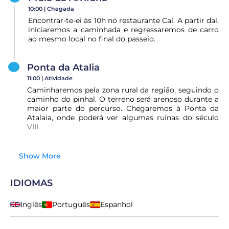
10:00 |
Chegada
Encontrar-te-ei às 10h no restaurante Cal. A partir daí,
iniciaremos a caminhada e regressaremos de carro
ao mesmo local no final do passeio.
Ponta da Atalia
11:00 |
Atividade
Caminharemos pela zona rural da região, seguindo o
caminho do pinhal. O terreno será arenoso durante a
maior parte do percurso. Chegaremos à Ponta da
Atalaia, onde poderá ver algumas ruínas do século
VIII.
Show More
IDIOMAS
Inglês
Português
Espanhol