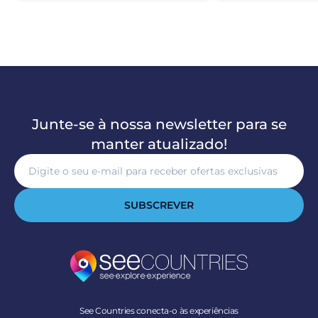
Junte-se à nossa newsletter para se
manter atualizado!
SUBSCREVER
See Countries conecta-o às experiências