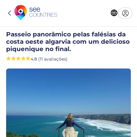
Passeio panorâmico pelas falésias da
costa oeste algarvia com um delicioso
piquenique no final.
4.8 (11 avaliações)