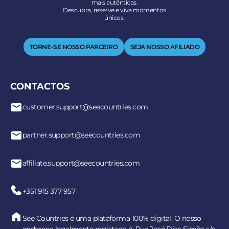
mais autênticas.
Descubra, reserve e viva momentos
únicos.
TORNE-SE NOSSO PARCEIRO
SEJA NOSSO AFILIADO
CONTACTOS
customer.support@seecountries.com
partner.support@seecountries.com
affiliate.support@seecountries.com
+351 915 377 957
See Countries é uma plataforma 100% digital. O nosso