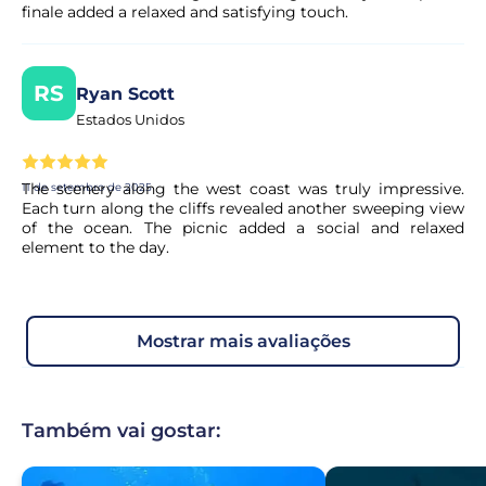
finale added a relaxed and satisfying touch.
RS
Ryan Scott
Estados Unidos
The scenery along the west coast was truly impressive.
11 de setembro de 2025
Each turn along the cliffs revealed another sweeping view
of the ocean. The picnic added a social and relaxed
element to the day.
mostrar mais avaliações
Também vai gostar: