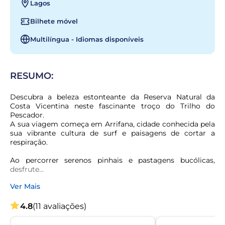
Lagos
Bilhete móvel
Multilíngua - Idiomas disponíveis
RESUMO:
Descubra a beleza estonteante da Reserva Natural da 
Costa Vicentina neste fascinante troço do Trilho do 
Pescador.

A sua viagem começa em Arrifana, cidade conhecida pela 
sua vibrante cultura de surf e paisagens de cortar a 
respiração.
Ao percorrer serenos pinhais e pastagens bucólicas, 
desfrute...
Ver Mais
4.8
(11 avaliações)