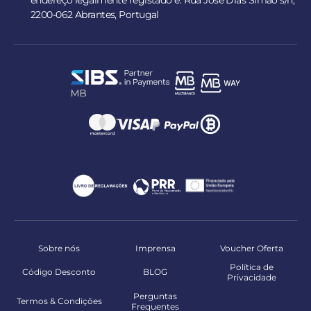
endereço legalmente registado é: Rua José Dias Simão s/n,
2200-062 Abrantes, Portugal
Sobre nós
Imprensa
Voucher Oferta
Política de
Código Desconto
BLOG
Privacidade
Perguntas
Termos & Condições
Frequentes