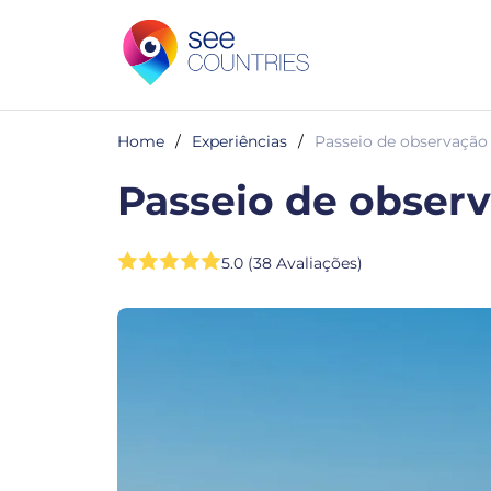
Home
/
Experiências
/
Passeio de observação
Passeio de obser
5.0 (38 Avaliações)