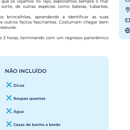
 que os vejamos no Tejo, exploramos sempre o mar 
rte, de outras espécies como baleias, tubarões, 
os brincalhões, aprendendo a identificar as suas 
s e outros factos fascinantes. Costumam chegar bem 
essuras.
 e 3 horas, terminando com um regresso panorâmico 
NÃO INCLUÍDO
Dicas
Roupas quentes
Água
Casas de banho a bordo