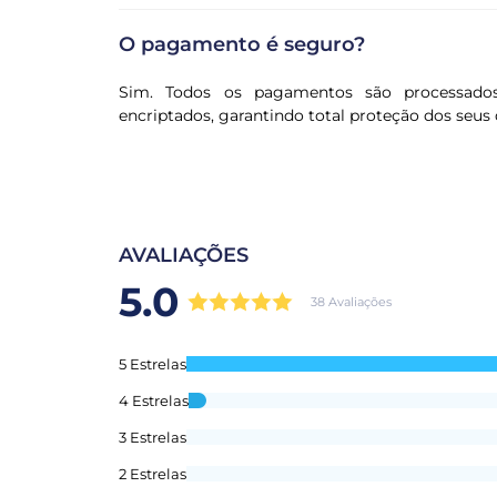
O pagamento é seguro?
Sim. Todos os pagamentos são processado
encriptados, garantindo total proteção dos seus 
AVALIAÇÕES
5.0
38 Avaliações
5 Estrelas
4 Estrelas
3 Estrelas
2 Estrelas