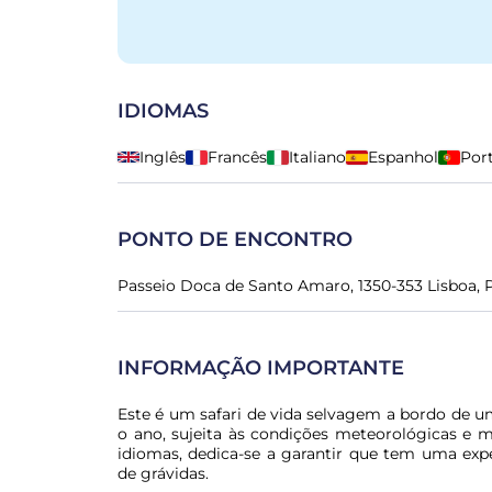
IDIOMAS
Inglês
Francês
Italiano
Espanhol
Por
PONTO DE ENCONTRO
Passeio Doca de Santo Amaro, 1350-353 Lisboa, 
INFORMAÇÃO IMPORTANTE
Este é um safari de vida selvagem a bordo de um
o ano, sujeita às condições meteorológicas e m
idiomas, dedica-se a garantir que tem uma expe
de grávidas.