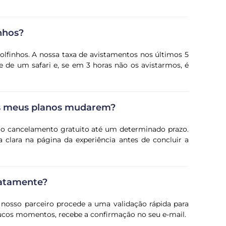
inhos?
lfinhos. A nossa taxa de avistamentos nos últimos 5
e de um safari e, se em 3 horas não os avistarmos, é
os meus planos mudarem?
e o cancelamento gratuito até um determinado prazo.
 clara na página da experiência antes de concluir a
iatamente?
 nosso parceiro procede a uma validação rápida para
oucos momentos, recebe a confirmação no seu e-mail.