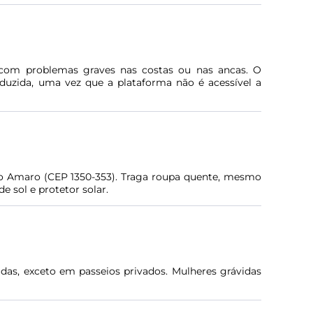
 com problemas graves nas costas ou nas ancas. O
uzida, uma vez que a plataforma não é acessível a
to Amaro (CEP 1350-353). Traga roupa quente, mesmo
 sol e protetor solar.
as, exceto em passeios privados. Mulheres grávidas