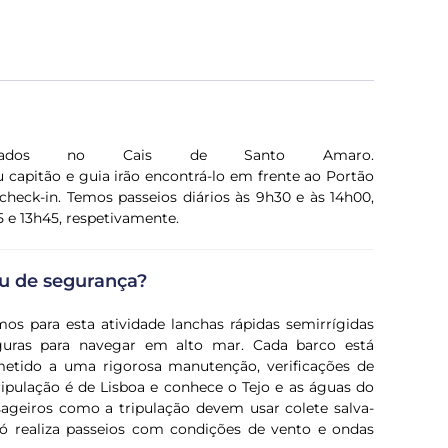
acados no Cais de Santo Amaro.
 capitão e guia irão encontrá-lo em frente ao Portão
 check-in. Temos passeios diários às 9h30 e às 14h00,
5 e 13h45, respetivamente.
au de segurança?
mos para esta atividade lanchas rápidas semirrígidas
eguras para navegar em alto mar. Cada barco está
tido a uma rigorosa manutenção, verificações de
pulação é de Lisboa e conhece o Tejo e as águas do
ageiros como a tripulação devem usar colete salva-
só realiza passeios com condições de vento e ondas