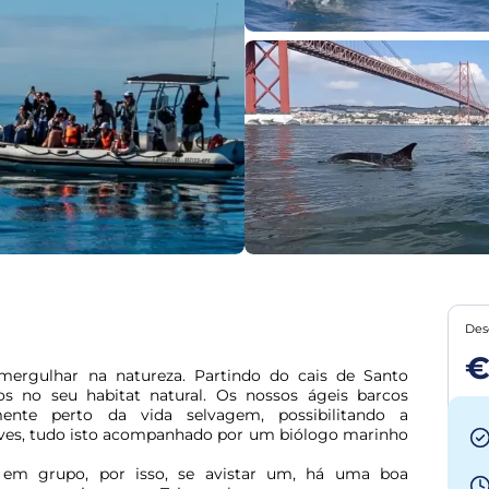
Des
€
rgulhar na natureza. Partindo do cais de Santo 
s no seu habitat natural. Os nossos ágeis barcos 
mente perto da vida selvagem, possibilitando a 
aves, tudo isto acompanhado por um biólogo marinho 
r em grupo, por isso, se avistar um, há uma boa 