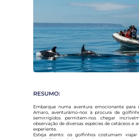
RESUMO:
Embarque numa aventura emocionante para me
Amaro, aventurámo-nos à procura de golfinho
semirrígidos permitem-nos chegar incrivel
observação de diversas espécies de cetáceos e 
experiente.

Esteja atento: os golfinhos costumam viaja