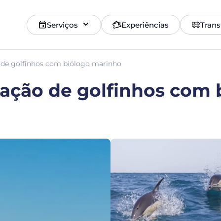
Serviços
Experiências
Trans
 de golfinhos com biólogo marinho
vação de golfinhos com