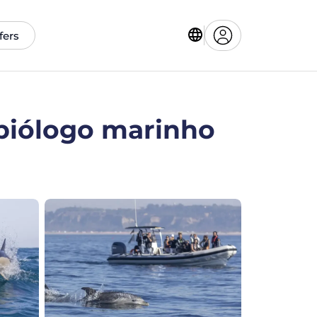
fers
 biólogo marinho