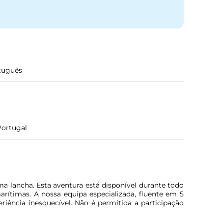
tuguês
Portugal
a lancha. Esta aventura está disponível durante todo
arítimas. A nossa equipa especializada, fluente em 5
riência inesquecível. Não é permitida a participação