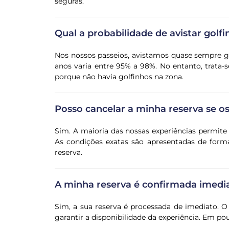
seguras.
Qual a probabilidade de avistar golf
Nos nossos passeios, avistamos quase sempre go
anos varia entre 95% a 98%. No entanto, trata-s
porque não havia golfinhos na zona.
Posso cancelar a minha reserva se 
Sim. A maioria das nossas experiências permit
As condições exatas são apresentadas de forma
reserva.
A minha reserva é confirmada imed
Sim, a sua reserva é processada de imediato. O
garantir a disponibilidade da experiência. Em p