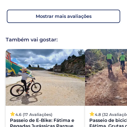
mostrar mais avaliações
Também vai gostar:
4.6 (17 Avaliações)
4.8 (32 Avaliaçõ
Passeio de E-Bike: Fátima e
Passeio de bicicl
Pegadas Jurássicas Parque
Fátima, Grutas 