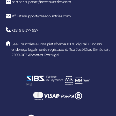
partner.support@seecountries.com
affiliate.support@seecountries.com
+351 915 377 957
See Countries é uma plataforma 100% digital. O nosso
endereço legalmente registado é: Rua José Dias Simão s/n,
2200-062 Abrantes, Portugal