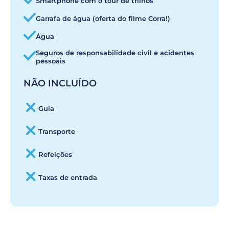
Smartphone com o tour de trilhos
Garrafa de água (oferta do filme Corra!)
Água
Seguros de responsabilidade civil e acidentes
pessoais
NÃO INCLUÍDO
Guia
Transporte
Refeições
Taxas de entrada