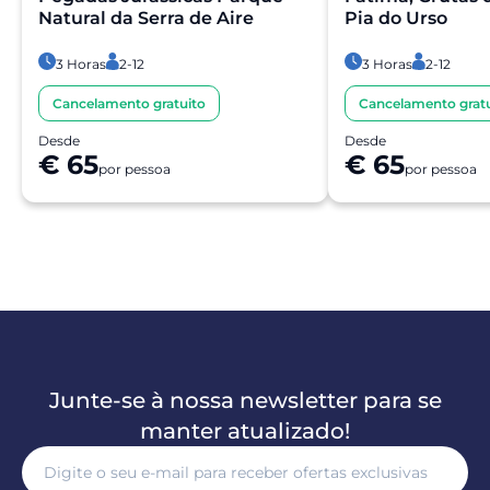
Natural da Serra de Aire
Pia do Urso
3 Horas
2-12
3 Horas
2-12
Cancelamento gratuito
Cancelamento gratu
Desde
Desde
€ 65
€ 65
por pessoa
por pessoa
Junte-se à nossa newsletter para se
manter atualizado!