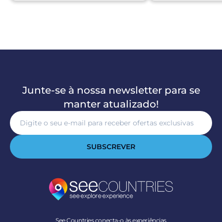
Junte-se à nossa newsletter para se
manter atualizado!
SUBSCREVER
See Countries conecta-o às experiências