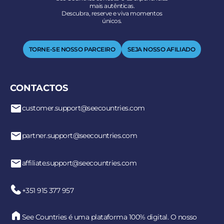
mais autênticas.
Descubra, reserve e viva momentos
únicos.
TORNE-SE NOSSO PARCEIRO
SEJA NOSSO AFILIADO
CONTACTOS
customer.support@seecountries.com
partner.support@seecountries.com
affiliate.support@seecountries.com
+351 915 377 957
See Countries é uma plataforma 100% digital. O nosso