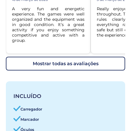
A very fun and energetic 
Really enjoyed
experience. The games were well 
throughout. The 
organized and the equipment was 
rules clearly
in good condition. It’s a great 
everything ran 
activity if you enjoy something 
safe but still e
competitive and active with a 
the experience m
group.
mostrar todas as avaliações
INCLUÍDO
Carregador
Marcador
Óculos