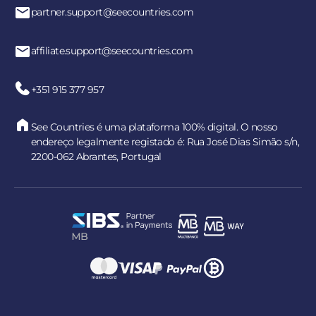
partner.support@seecountries.com
affiliate.support@seecountries.com
+351 915 377 957
See Countries é uma plataforma 100% digital. O nosso
endereço legalmente registado é: Rua José Dias Simão s/n,
2200-062 Abrantes, Portugal