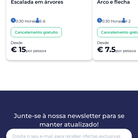
Escalada em árvores
Arco e flecha
0:30 Horas
5-6
0:30 Horas
1-2
Cancelamento gratuito
Cancelamento gratu
Desde
Desde
€ 15
€ 7.5
por pessoa
por pessoa
Junte-se à nossa newsletter para se
manter atualizado!