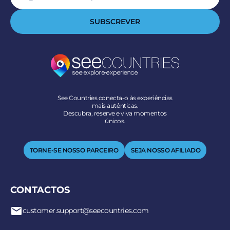
SUBSCREVER
See Countries conecta-o às experiências
mais autênticas.
Descubra, reserve e viva momentos
únicos.
TORNE-SE NOSSO PARCEIRO
SEJA NOSSO AFILIADO
CONTACTOS
customer.support@seecountries.com