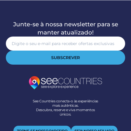
Junte-se à nossa newsletter para se
manter atualizado!
SUBSCREVER
See Countries conecta-o às experiências
mais autênticas.
Descubra, reserve e viva momentos
únicos.
TORNE-SE NOSSO PARCEIRO
SEJA NOSSO AFILIADO