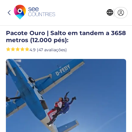
Pacote Ouro | Salto em tandem a 3658
metros (12.000 pés):
4.9 (47 avaliações)