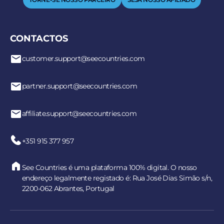
CONTACTOS
customer.support@seecountries.com
partner.support@seecountries.com
affiliate.support@seecountries.com
+351 915 377 957
See Countries é uma plataforma 100% digital. O nosso
endereço legalmente registado é: Rua José Dias Simão s/n,
2200-062 Abrantes, Portugal