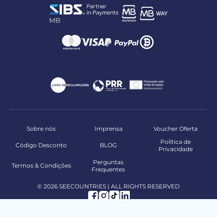
Sobre nós
Imprensa
Voucher Oferta
Política de
Código Desconto
BLOG
Privacidade
Perguntas
Termos & Condições
Frequentes
© 2026 SEECOUNTRIES | ALL RIGHTS RESERVED