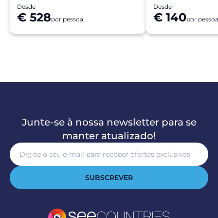
financeiros.
Desde
Desde
€ 528
€ 140
por pessoa
por pesso
Junte-se à nossa newsletter para se
manter atualizado!
SUBSCREVER