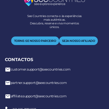
See Countries conecta-o às experiências
mais autênticas.
Descubra, reserve e viva momentos
únicos.
TORNE-SE NOSSO PARCEIRO
SEJA NOSSO AFILIADO
CONTACTOS
customer.support@seecountries.com
partner.support@seecountries.com
affiliate.support@seecountries.com