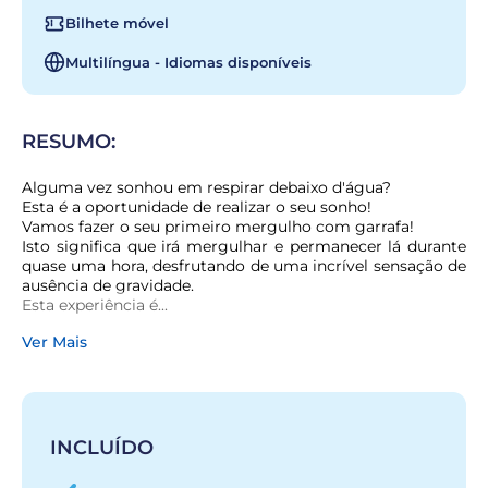
Bilhete móvel
Multilíngua - Idiomas disponíveis
RESUMO:
Alguma vez sonhou em respirar debaixo d'água?

Esta é a oportunidade de realizar o seu sonho!

Vamos fazer o seu primeiro mergulho com garrafa!

Isto significa que irá mergulhar e permanecer lá durante 
quase uma hora, desfrutando de uma incrível sensação de 
ausência de gravidade.

Esta experiência é...
Ver Mais
INCLUÍDO