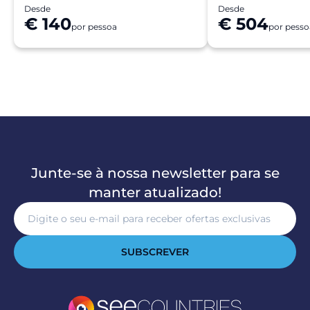
Desde
Desde
€ 140
€ 504
por pessoa
por pesso
Junte-se à nossa newsletter para se
manter atualizado!
SUBSCREVER