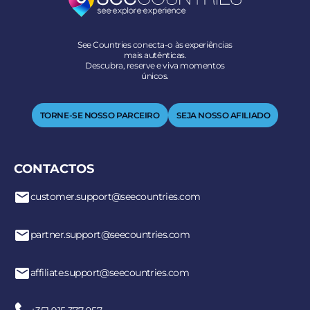
See Countries conecta-o às experiências
mais autênticas.
Descubra, reserve e viva momentos
únicos.
TORNE-SE NOSSO PARCEIRO
SEJA NOSSO AFILIADO
CONTACTOS
customer.support@seecountries.com
partner.support@seecountries.com
affiliate.support@seecountries.com