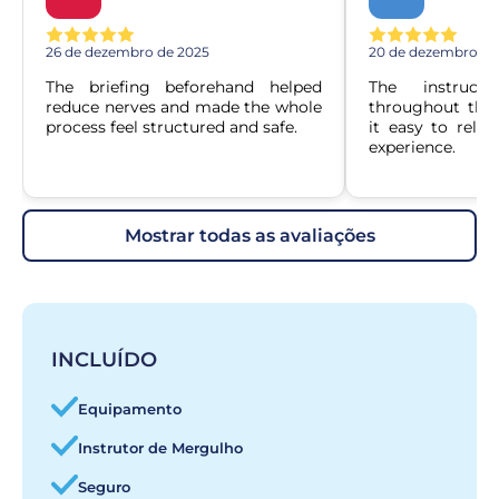
26 de dezembro de 2025
20 de dezembro de
The briefing beforehand helped 
The instructo
reduce nerves and made the whole 
throughout the 
process feel structured and safe.
it easy to relax
experience.
mostrar todas as avaliações
INCLUÍDO
Equipamento
Instrutor de Mergulho
Seguro