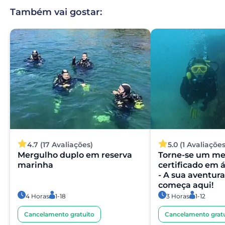
Também vai gostar:
4.7 (17 Avaliações)
5.0 (1 Avaliações
Mergulho duplo em reserva
Torne-se um me
marinha
certificado em 
- A sua aventur
começa aqui!
4 Horas
1-18
3 Horas
1-12
Cancelamento gratuito
Cancelamento gratu