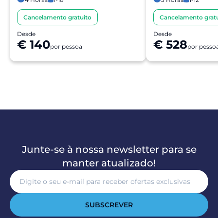
Cancelamento gratuito
Cancelamento gratu
Desde
Desde
€ 140
€ 528
por pessoa
por pesso
Junte-se à nossa newsletter para se
manter atualizado!
SUBSCREVER