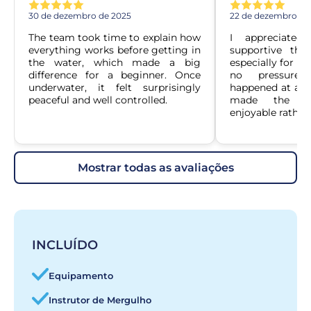
30 de dezembro de 2025
22 de dezembro de
The team took time to explain how 
I appreciate
everything works before getting in 
supportive the 
the water, which made a big 
especially for a f
difference for a beginner. Once 
no pressure 
underwater, it felt surprisingly 
happened at a co
peaceful and well controlled.
made the who
enjoyable rather 
mostrar todas as avaliações
INCLUÍDO
Equipamento
Instrutor de Mergulho