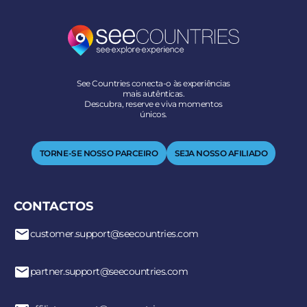
See Countries conecta-o às experiências
mais autênticas.
Descubra, reserve e viva momentos
únicos.
TORNE-SE NOSSO PARCEIRO
SEJA NOSSO AFILIADO
CONTACTOS
customer.support@seecountries.com
partner.support@seecountries.com