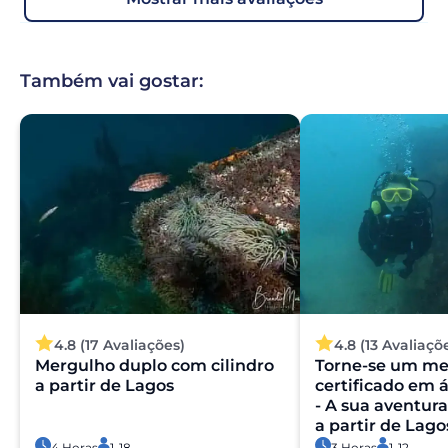
Também vai gostar:
4.8 (17 Avaliações)
4.8 (13 Avaliaçõ
Mergulho duplo com cilindro
Torne-se um me
a partir de Lagos
certificado em 
- A sua aventur
a partir de Lago
4 Horas
1-18
3 Horas
1-12