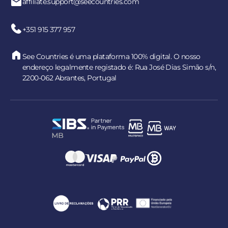
affiliate.support@seecountries.com
+351 915 377 957
See Countries é uma plataforma 100% digital. O nosso
endereço legalmente registado é: Rua José Dias Simão s/n,
2200-062 Abrantes, Portugal