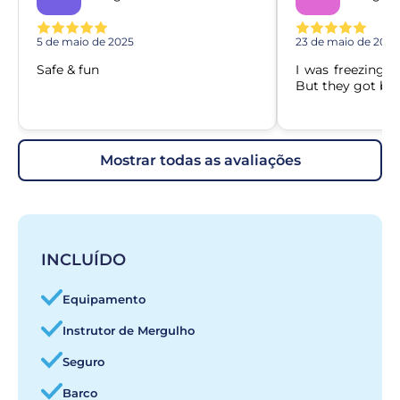
5 de maio de 2025
23 de maio de 2025
Safe & fun
I was freezing d
But they got bla
mostrar todas as avaliações
INCLUÍDO
Equipamento
Instrutor de Mergulho
Seguro
Barco