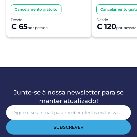
Cancelamento gratuito
Cancelamento gratu
Desde
Desde
€ 65
€ 120
por pessoa
por pessoa
Junte-se à nossa newsletter para se
manter atualizado!
SUBSCREVER