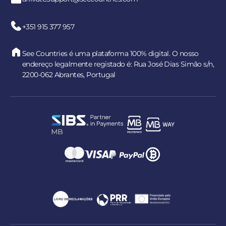
+351 915 377 957
See Countries é uma plataforma 100% digital. O nosso
endereço legalmente registado é: Rua José Dias Simão s/n,
2200-062 Abrantes, Portugal