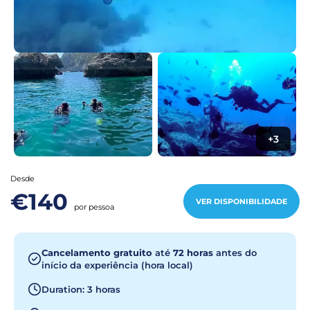
+3
Desde
€140
VER DISPONIBILIDADE
por pessoa
Cancelamento gratuito
até
72 horas
antes do
início da experiência (hora local)
Duration: 3 horas