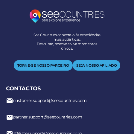
See Countries conecta-o às experiências
mais autênticas.
Descubra, reserve e viva momentos
únicos.
TORNE-SE NOSSO PARCEIRO
SEJA NOSSO AFILIADO
CONTACTOS
customer.support@seecountries.com
partner.support@seecountries.com
affiliate.support@seecountries.com