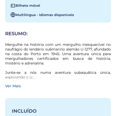
Bilhete móvel
Multilíngua - Idiomas disponíveis
RESUMO:
Mergulhe na história com um mergulho inesquecível no 
naufrágio do lendário submarino alemão U-1277, afundado 
na costa do Porto em 1945. Uma aventura única para 
mergulhadores certificados em busca de história, 
mistério e adrenalina.
Junte-se a nós numa aventura subaquática única, 
explorando o U...
Ver Mais
INCLUÍDO