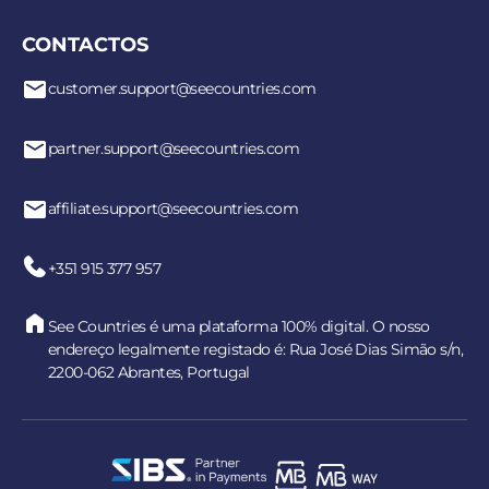
CONTACTOS
customer.support@seecountries.com
partner.support@seecountries.com
affiliate.support@seecountries.com
+351 915 377 957
See Countries é uma plataforma 100% digital. O nosso
endereço legalmente registado é: Rua José Dias Simão s/n,
2200-062 Abrantes, Portugal