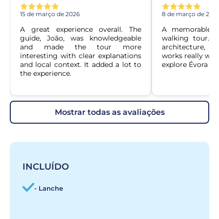
15 de março de 2026
8 de março de 202
A great experience overall. The 
A memorable an
guide, João, was knowledgeable 
walking tour. Th
and made the tour more 
architecture,
interesting with clear explanations 
works really well.
and local context. It added a lot to 
explore Évora on
the experience.
mostrar todas as avaliações
INCLUÍDO
- Lanche