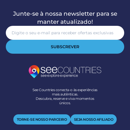
Junte-se à nossa newsletter para se
manter atualizado!
SUBSCREVER
See Countries conecta-o às experiências
mais autênticas.
Descubra, reserve e viva momentos
únicos.
TORNE-SE NOSSO PARCEIRO
SEJA NOSSO AFILIADO