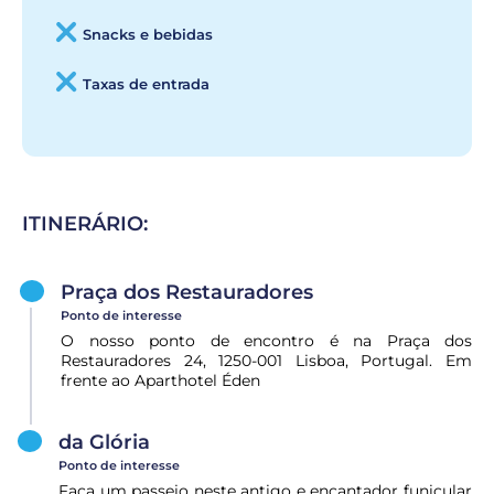
Snacks e bebidas
Taxas de entrada
ITINERÁRIO:
Praça dos Restauradores
Ponto de interesse
O nosso ponto de encontro é na Praça dos
Restauradores 24, 1250-001 Lisboa, Portugal. Em
frente ao Aparthotel Éden
da Glória
Ponto de interesse
Faça um passeio neste antigo e encantador funicular