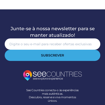
Junte-se à nossa newsletter para se
manter atualizado!
SUBSCREVER
See Countries conecta-o às experiências
mais autênticas.
Descubra, reserve e viva momentos
únicos.