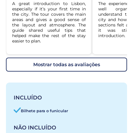
A great introduction to Lisbon, 
The experience
especially if it’s your first time in 
well organiz
the city. The tour covers the main 
understand the 
areas and gives a good sense of 
city and how th
the layout and atmosphere. The 
sections felt a bi
guide shared useful tips that 
it was still
helped make the rest of the stay 
introduction.
easier to plan.
mostrar todas as avaliações
INCLUÍDO
Bilhete para o funicular
NÃO INCLUÍDO