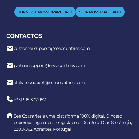
TORNE-SE NOSSO PARCEIRO
SEJA NOSSO AFILIADO
CONTACTOS
customer.support@seecountries.com
partner.support@seecountries.com
affiliate.support@seecountries.com
+351 915 377 957
See Countries é uma plataforma 100% digital. O nosso
endereço legalmente registado é: Rua José Dias Simão s/n,
2200-062 Abrantes, Portugal