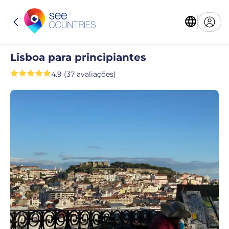
Lisboa para principiantes
4.9 (37 avaliações)