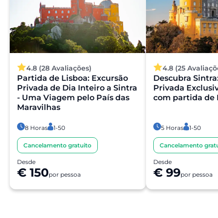
4.8 (28 Avaliações)
4.8 (25 Avaliaçõ
Partida de Lisboa: Excursão
Descubra Sintra
Privada de Dia Inteiro a Sintra
Privada Exclusi
- Uma Viagem pelo País das
com partida de 
Maravilhas
8 Horas
1-50
5 Horas
1-50
Cancelamento gratuito
Cancelamento gratu
Desde
Desde
€ 150
€ 99
por pessoa
por pessoa