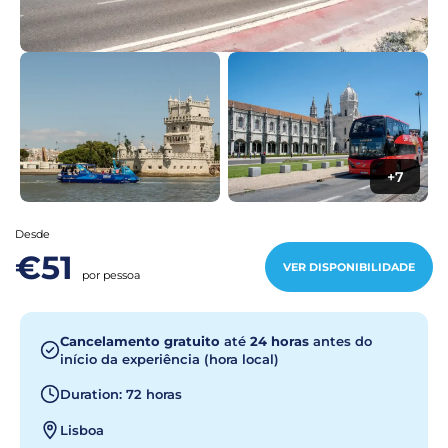
+7
Desde
€51
VER DISPONIBILIDADE
por pessoa
Cancelamento gratuito
até
24 horas
antes do
início da experiência (hora local)
Duration: 72 horas
Lisboa