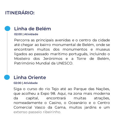
ITINERÁRIO:
Linha de Belém
02:00 |
Atividade
Percorra as principais avenidas e o centro da cidade
até chegar ao bairro monumental de Belém, onde se
encontram muitos dos monumentos e museus
ligados ao passado marítimo português, incluindo o
Mosteiro dos Jerónimos e a Torre de Belém,
Património Mundial da UNESCO.
Linha Oriente
02:00 |
Atividade
Siga o curso do rio Tejo até ao Parque das Nações,
que acolheu a Expo 98. Aqui, na zona mais moderna
da capital, encontrará muitas atrações,
nomeadamente o Casino, o Oceanário e o Centro
Comercial Vasco da Gama, muitos jardins e um
extenso passeio ribeirinho.