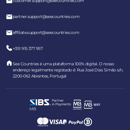
customer.support@seecountries.com
partner.support@seecountries.com
affiliate.support@seecountries.com
+351 915 377 957
See Countries é uma plataforma 100% digital. O nosso
endereço legalmente registado é: Rua José Dias Simão s/n,
2200-062 Abrantes, Portugal