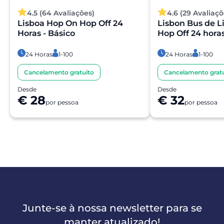
4.5 (64 Avaliações)
4.6 (29 Avaliaçõ
Lisboa Hop On Hop Off 24
Lisbon Bus de L
Horas - Básico
Hop Off 24 horas
24 Horas
1-100
24 Horas
1-100
Cancelamento gratuito
Cancelamento gratu
Desde
Desde
€ 28
€ 32
por pessoa
por pessoa
Junte-se à nossa newsletter para se
manter atualizado!