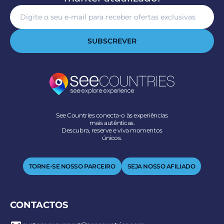
SUBSCREVER
See Countries conecta-o às experiências
mais autênticas.
Descubra, reserve e viva momentos
únicos.
TORNE-SE NOSSO PARCEIRO
SEJA NOSSO AFILIADO
CONTACTOS