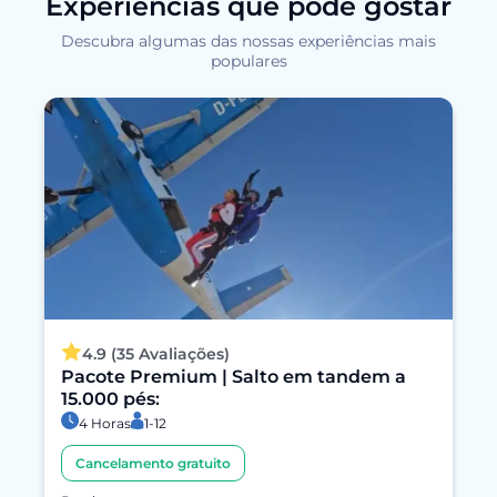
Experiências que pode gostar
Descubra algumas das nossas experiências mais
populares
4.9 (35 Avaliações)
Pacote Premium | Salto em tandem a
15.000 pés:
4 Horas
1-12
Cancelamento gratuito