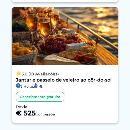
5.0 (10 Avaliações)
Jantar e passeio de veleiro ao pôr-do-sol
3 Horas
1-8
Cancelamento gratuito
Desde
€ 525
por pessoa