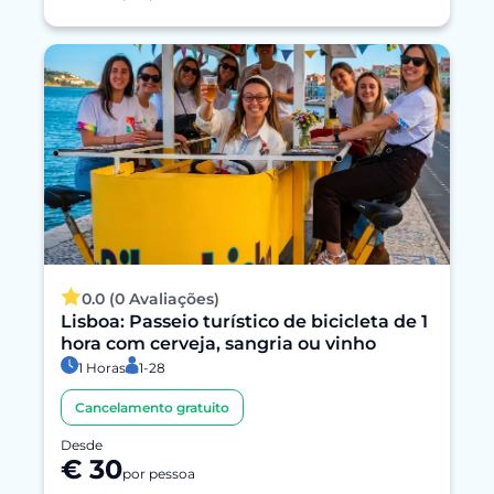
0.0 (0 Avaliações)
Lisboa: Passeio turístico de bicicleta de 1
hora com cerveja, sangria ou vinho
1 Horas
1-28
Cancelamento gratuito
Desde
€ 30
por pessoa