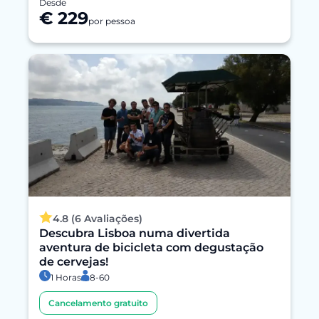
Desde
€ 229
por pessoa
4.8 (6 Avaliações)
Descubra Lisboa numa divertida
aventura de bicicleta com degustação
de cervejas!
1 Horas
8-60
Cancelamento gratuito