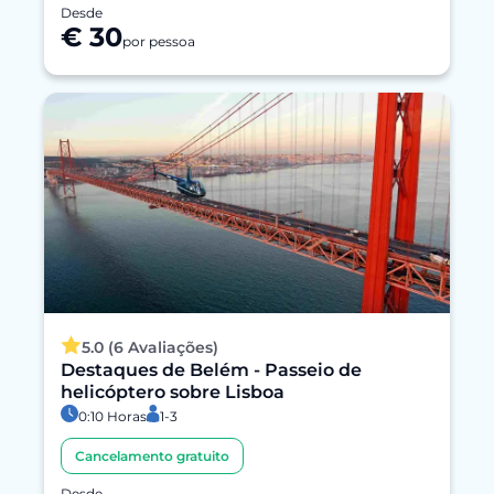
Desde
€ 30
por pessoa
5.0 (6 Avaliações)
Destaques de Belém - Passeio de
helicóptero sobre Lisboa
0:10 Horas
1-3
Cancelamento gratuito
Desde