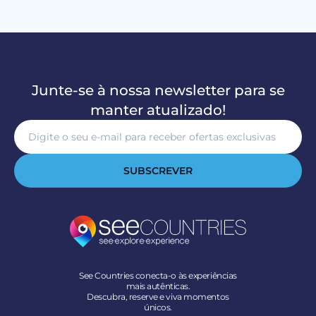
Junte-se à nossa newsletter para se
manter atualizado!
SUBSCREVER
See Countries conecta-o às experiências
mais autênticas.
Descubra, reserve e viva momentos
únicos.