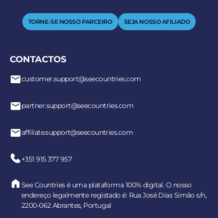
TORNE-SE NOSSO PARCEIRO
SEJA NOSSO AFILIADO
CONTACTOS
customer.support@seecountries.com
partner.support@seecountries.com
affiliate.support@seecountries.com
+351 915 377 957
See Countries é uma plataforma 100% digital. O nosso
endereço legalmente registado é: Rua José Dias Simão s/n,
2200-062 Abrantes, Portugal