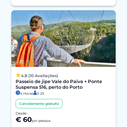
4.8 (10 Avaliações)
Passeio de jipe Vale do Paiva + Ponte
Suspensa 516, perto do Porto
4 Horas
2-25
Cancelamento gratuito
Desde
€ 60
por pessoa