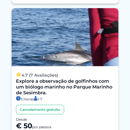
4.7 (7 Avaliações)
Explore a observação de golfinhos com
um biólogo marinho no Parque Marinho
de Sesimbra.
3 Horas
1-7
Cancelamento gratuito
Desde
€ 50
por pessoa