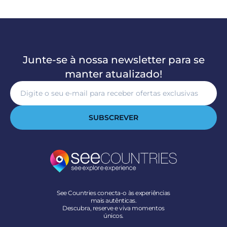
Junte-se à nossa newsletter para se
manter atualizado!
SUBSCREVER
See Countries conecta-o às experiências
mais autênticas.
Descubra, reserve e viva momentos
únicos.