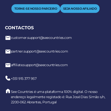
TORNE-SE NOSSO PARCEIRO
SEJA NOSSO AFILIADO
CONTACTOS
customer.support@seecountries.com
partner.support@seecountries.com
affiliate.support@seecountries.com
+351 915 377 957
See Countries é uma plataforma 100% digital. O nosso
endereço legalmente registado é: Rua José Dias Simão s/n,
2200-062 Abrantes, Portugal