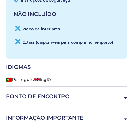
Instruções de segurança
NÃO INCLUÍDO
Vídeo de interiores
Extras (disponíveis para compra no heliporto)
IDIOMAS
Português
Inglês
PONTO DE ENCONTRO
Passeio Marítimo de Algés, 1495-718, Portugal
INFORMAÇÃO IMPORTANTE