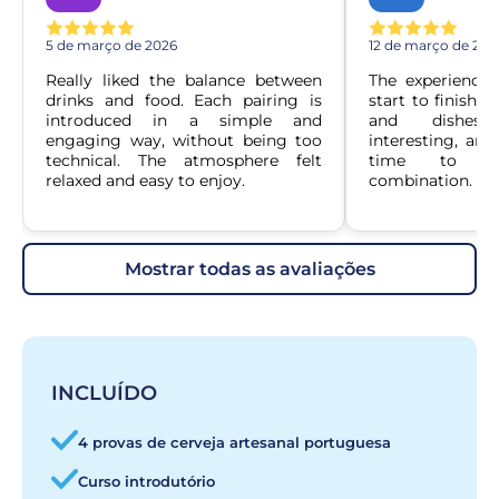
5 de março de 2026
12 de março de 202
Really liked the balance between 
The experience
drinks and food. Each pairing is 
start to finish. 
introduced in a simple and 
and dishes 
engaging way, without being too 
interesting, and
technical. The atmosphere felt 
time to app
relaxed and easy to enjoy.
combination.
mostrar todas as avaliações
INCLUÍDO
4 provas de cerveja artesanal portuguesa
Curso introdutório