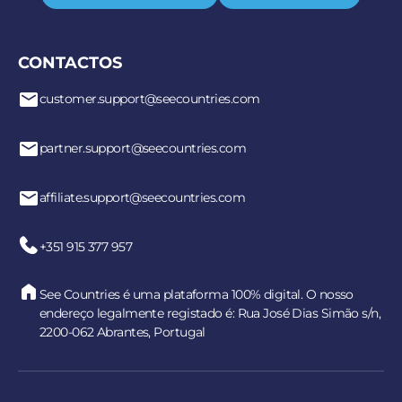
CONTACTOS
customer.support@seecountries.com
partner.support@seecountries.com
affiliate.support@seecountries.com
+351 915 377 957
See Countries é uma plataforma 100% digital. O nosso
endereço legalmente registado é: Rua José Dias Simão s/n,
2200-062 Abrantes, Portugal