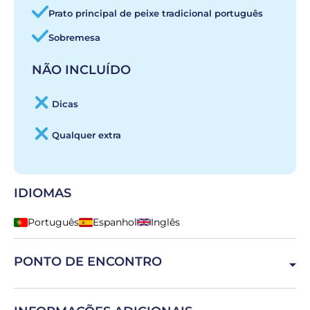
Prato principal de peixe tradicional português
Sobremesa
NÃO INCLUÍDO
Dicas
Qualquer extra
IDIOMAS
Português
Espanhol
Inglês
PONTO DE ENCONTRO
R. de Santa Marta 35, 1150-295 Lisboa, Portugal