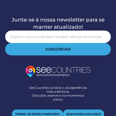
Junte-se à nossa newsletter para se
manter atualizado!
SUBSCREVER
See Countries conecta-o às experiências
mais autênticas.
Descubra, reserve e viva momentos
únicos.
TORNE-SE NOSSO PARCEIRO
SEJA NOSSO AFILIADO