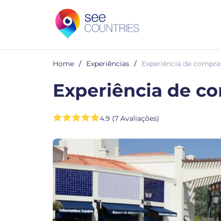
Home
/
Experiências
/
Experiência de compra
Experiência de c
4.9 (7 Avaliações)