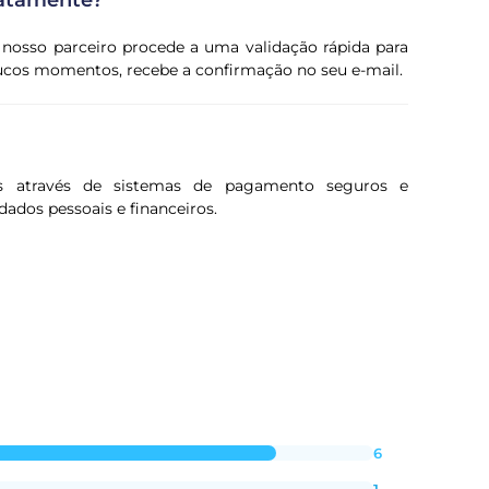
iatamente?
 nosso parceiro procede a uma validação rápida para
oucos momentos, recebe a confirmação no seu e-mail.
s através de sistemas de pagamento seguros e
dados pessoais e financeiros.
6
1