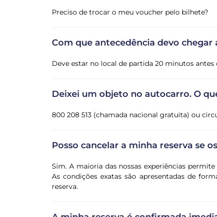
Preciso de trocar o meu voucher pelo bilhete?
Com que antecedência devo chegar a
Deve estar no local de partida 20 minutos antes d
Deixei um objeto no autocarro. O qu
800 208 513 (chamada nacional gratuita) ou cir
Posso cancelar a minha reserva se 
Sim. A maioria das nossas experiências permit
As condições exatas são apresentadas de forma
reserva.