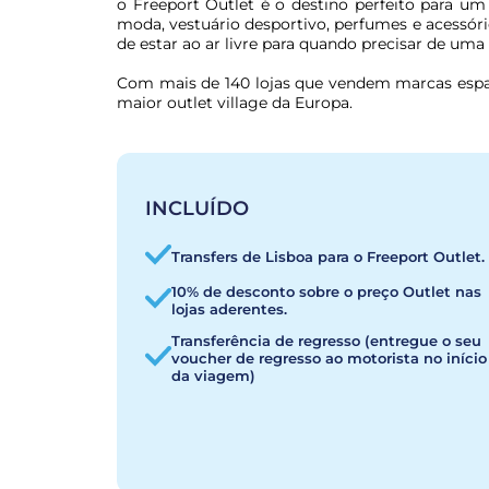
o Freeport Outlet é o destino perfeito para um
moda, vestuário desportivo, perfumes e acessóri
de estar ao ar livre para quando precisar de um
Com mais de 140 lojas que vendem marcas espanho
maior outlet village da Europa.
INCLUÍDO
Transfers de Lisboa para o Freeport Outlet.
10% de desconto sobre o preço Outlet nas
lojas aderentes.
Transferência de regresso (entregue o seu
voucher de regresso ao motorista no início
da viagem)