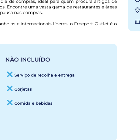
 dia de compras, ideal para quem procura artigos de 
os. Encontre uma vasta gama de restaurantes e áreas 
a pausa nas compras.
las e internacionais líderes, o Freeport Outlet é o 
NÃO INCLUÍDO
Serviço de recolha e entrega
Gorjetas
Comida e bebidas