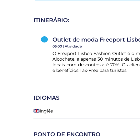
ITINERÁRIO:
Outlet de moda Freeport Lisb
05:00 |
Atividade
O Freeport Lisboa Fashion Outlet é o ma
Alcochete, a apenas 30 minutos de Lisb
locais com descontos até 70%. Os clie
e benefícios Tax-Free para turistas.
IDIOMAS
Inglês
PONTO DE ENCONTRO