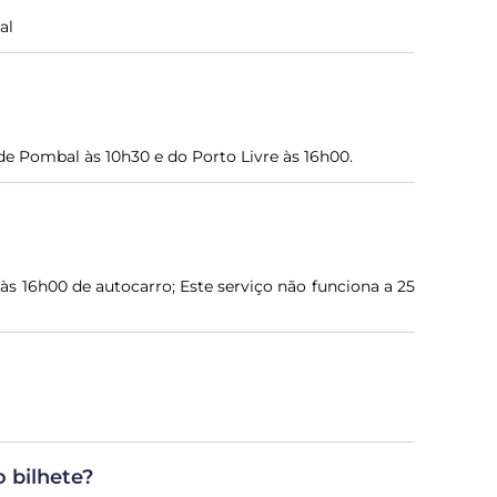
al
de Pombal às 10h30 e do Porto Livre às 16h00.
 às 16h00 de autocarro; Este serviço não funciona a 25
 bilhete?