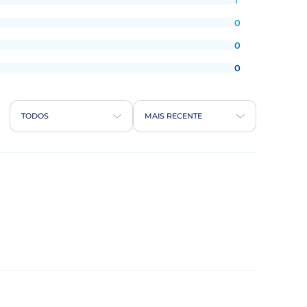
0
0
0
TODOS
MAIS RECENTE