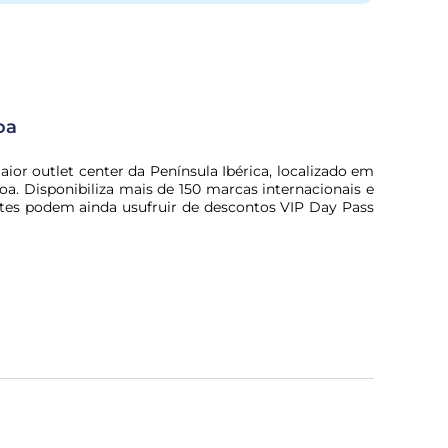
oa
ior outlet center da Península Ibérica, localizado em
oa. Disponibiliza mais de 150 marcas internacionais e
ntes podem ainda usufruir de descontos VIP Day Pass