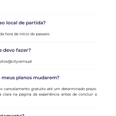
o local de partida?
a hora de início do passeio.
e devo fazer?
cuitos@cityrama.pt
os meus planos mudarem?
e o cancelamento gratuito até um determinado prazo.
 clara na página da experiência antes de concluir a