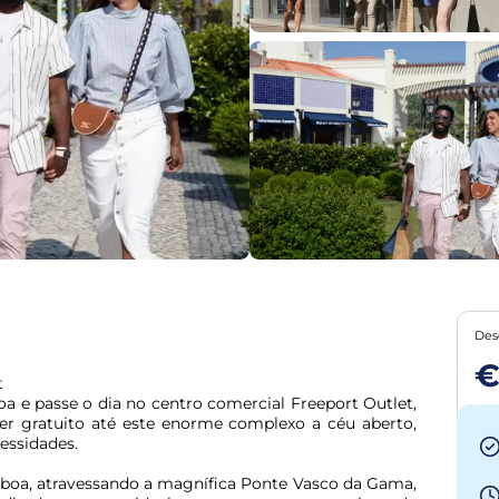
Des
€


a e passe o dia no centro comercial Freeport Outlet, 
er gratuito até este enorme complexo a céu aberto, 
essidades.
sboa, atravessando a magnífica Ponte Vasco da Gama, 