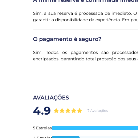
A minha reserva é confirmada imed
Sim, a sua reserva é processada de imediato. O
garantir a disponibilidade da experiência. Em p
O pagamento é seguro?
Sim. Todos os pagamentos são processado
encriptados, garantindo total proteção dos seus 
AVALIAÇÕES
4.9
7 Avaliações
5 Estrelas
4 Estrelas