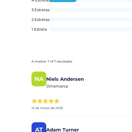
3 Estrelas
2 Estrelas
1 Estrela
A mostrar: 7 of 7 resultados
NA
Niels Andersen
Dinamarca
15 de março de 2026
AT
Adam Turner