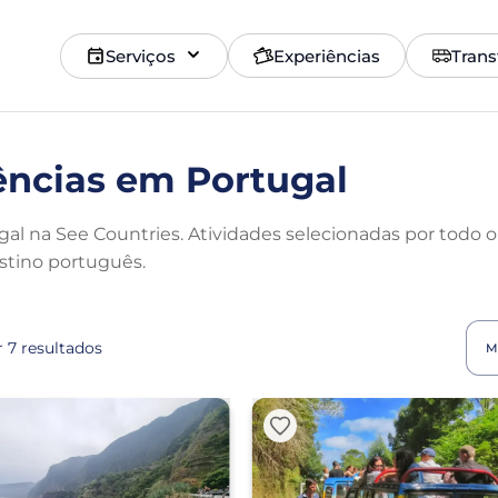
Serviços
Experiências
Trans
ências em Portugal
al na See Countries. Atividades selecionadas por todo o
stino português.
 7 resultados
M