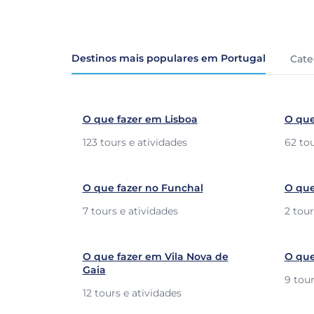
Destinos mais populares em Portugal
Cate
O que fazer em Lisboa
O que
123 tours e atividades
62 tou
O que fazer no Funchal
O que
7 tours e atividades
2 tour
O que fazer em Vila Nova de
O que
Gaia
9 tour
12 tours e atividades