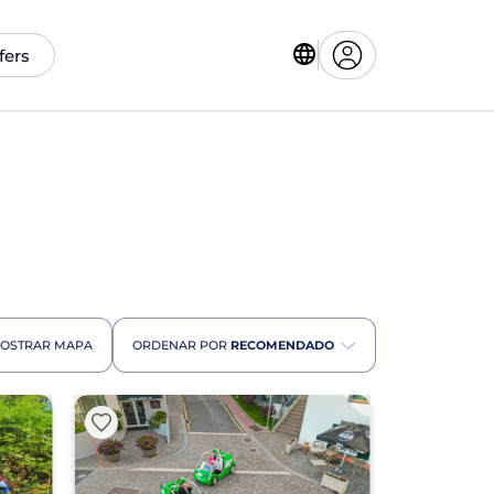
fers
OSTRAR MAPA
ORDENAR POR
RECOMENDADO