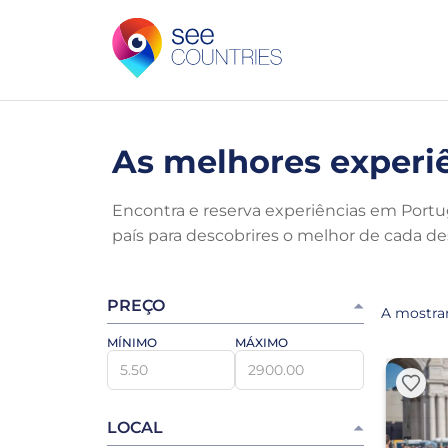
As melhores experi
Encontra e reserva experiências em Portug
país para descobrires o melhor de cada de
PREÇO
A mostrar
MÍNIMO
MÁXIMO
LOCAL