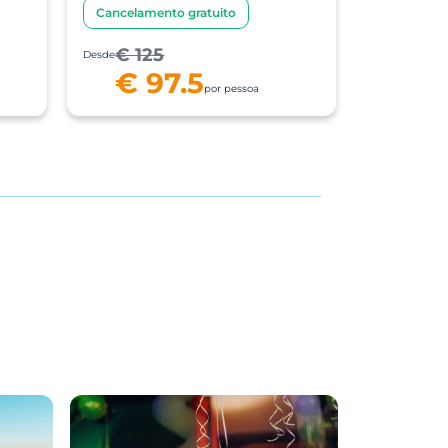
Cancelamento gratuito
€ 125
Desde
€ 97.5
por pessoa