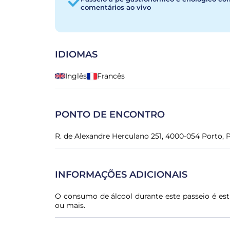
comentários ao vivo
IDIOMAS
Inglês
Francês
PONTO DE ENCONTRO
R. de Alexandre Herculano 251, 4000-054 Porto, 
INFORMAÇÕES ADICIONAIS
O consumo de álcool durante este passeio é es
ou mais.