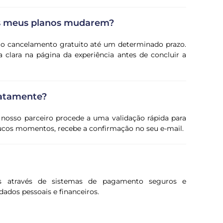
os meus planos mudarem?
e o cancelamento gratuito até um determinado prazo.
 clara na página da experiência antes de concluir a
iatamente?
 nosso parceiro procede a uma validação rápida para
oucos momentos, recebe a confirmação no seu e-mail.
s através de sistemas de pagamento seguros e
dados pessoais e financeiros.