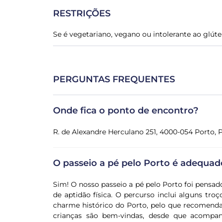
RESTRIÇÕES
Se é vegetariano, vegano ou intolerante ao glúte
PERGUNTAS FREQUENTES
Onde fica o ponto de encontro?
R. de Alexandre Herculano 251, 4000-054 Porto, 
O passeio a pé pelo Porto é adequad
Sim! O nosso passeio a pé pelo Porto foi pensado
de aptidão física. O percurso inclui alguns tr
charme histórico do Porto, pelo que recomenda
crianças são bem-vindas, desde que acompanh