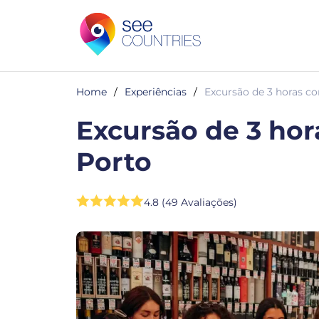
Home
/
Experiências
/
Excursão de 3 horas c
Excursão de 3 hor
Porto
4.8 (49 Avaliações)