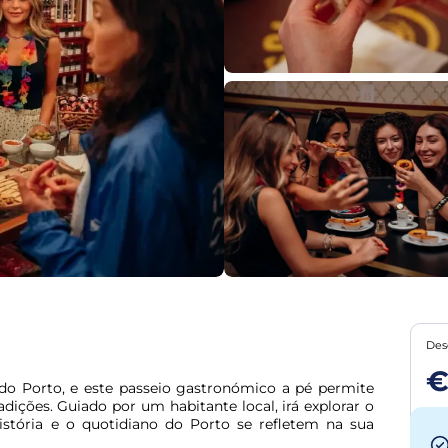
Des
€
do Porto, e este passeio gastronómico a pé permite 
dições. Guiado por um habitante local, irá explorar o 
tória e o quotidiano do Porto se refletem na sua 