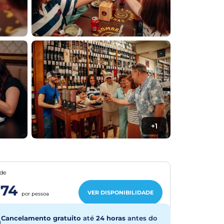
+1
de
74
VER DISPONIBILIDADE
por pessoa
Cancelamento gratuito
até
24 horas
antes do