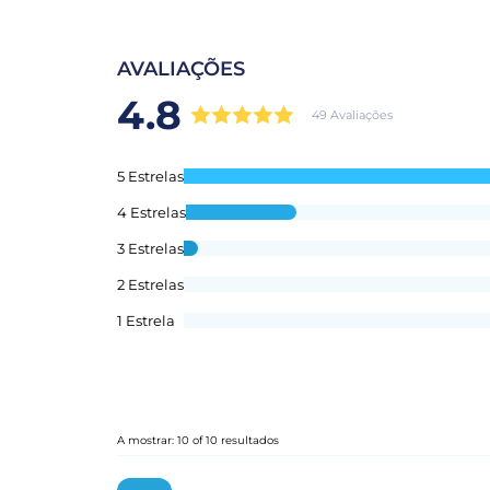
AVALIAÇÕES
4.8
49 Avaliações
5 Estrelas
4 Estrelas
3 Estrelas
2 Estrelas
1 Estrela
A mostrar: 10 of 10 resultados