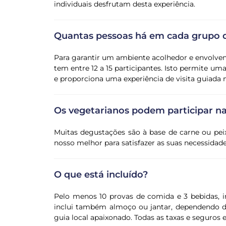
individuais desfrutam desta experiência.
Quantas pessoas há em cada grupo d
Para garantir um ambiente acolhedor e envolve
tem entre 12 a 15 participantes. Isto permite uma
e proporciona uma experiência de visita guiada 
Os vegetarianos podem participar n
Muitas degustações são à base de carne ou pe
nosso melhor para satisfazer as suas necessidade
O que está incluído?
Pelo menos 10 provas de comida e 3 bebidas, i
inclui também almoço ou jantar, dependendo d
guia local apaixonado. Todas as taxas e seguros e