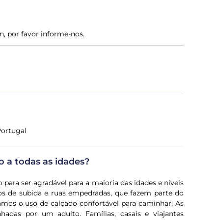
n, por favor informe-nos.
Portugal
o a todas as idades?
 para ser agradável para a maioria das idades e níveis
oços de subida e ruas empedradas, que fazem parte do
mos o uso de calçado confortável para caminhar. As
adas por um adulto. Famílias, casais e viajantes