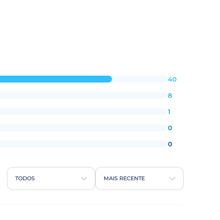
40
8
1
0
0
TODOS
MAIS RECENTE