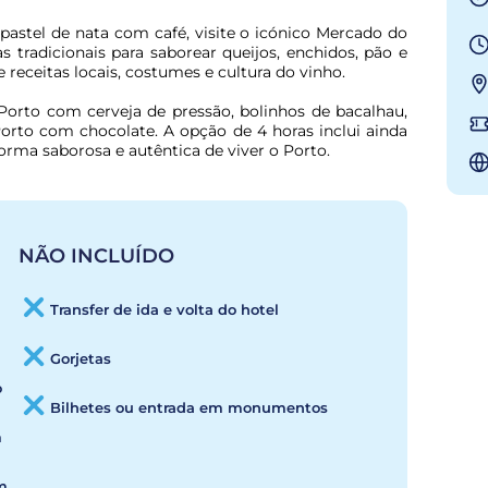
pastel de nata com café, visite o icónico Mercado do 
tradicionais para saborear queijos, enchidos, pão e 
 receitas locais, costumes e cultura do vinho.
orto com cerveja de pressão, bolinhos de bacalhau, 
rto com chocolate. A opção de 4 horas inclui ainda 
rma saborosa e autêntica de viver o Porto.
NÃO INCLUÍDO
Transfer de ida e volta do hotel
Gorjetas
o
Bilhetes ou entrada em monumentos
m
m