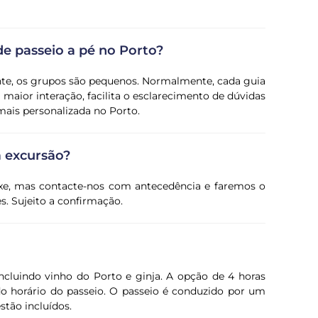
e passeio a pé no Porto?
nte, os grupos são pequenos. Normalmente, cada guia
 maior interação, facilita o esclarecimento de dúvidas
mais personalizada no Porto.
a excursão?
ixe, mas contacte-nos com antecedência e faremos o
s. Sujeito a confirmação.
ncluindo vinho do Porto e ginja. A opção de 4 horas
o horário do passeio. O passeio é conduzido por um
stão incluídos.