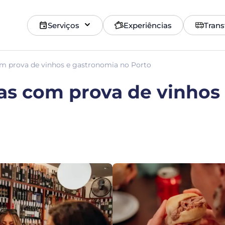
Serviços
Experiências
Trans
om prova de vinhos e gastronomia no Porto
as com prova de vinhos