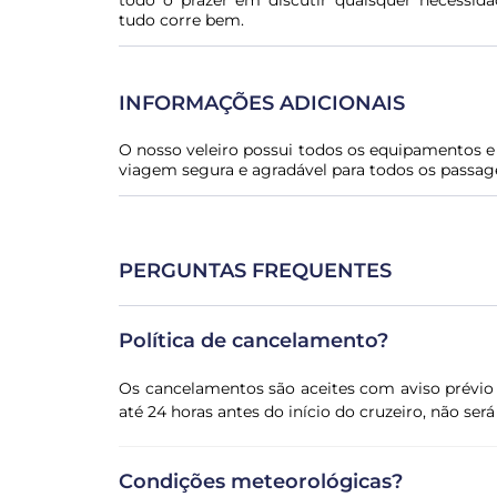
todo o prazer em discutir quaisquer necessida
tudo corre bem.
INFORMAÇÕES ADICIONAIS
O nosso veleiro possui todos os equipamentos e
viagem segura e agradável para todos os passage
PERGUNTAS FREQUENTES
Política de cancelamento?
Os cancelamentos são aceites com aviso prévio 
até 24 horas antes do início do cruzeiro, não se
Condições meteorológicas?