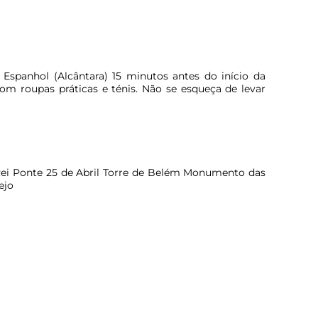
Espanhol (Alcântara) 15 minutos antes do início da
 com roupas práticas e ténis. Não se esqueça de levar
Rei Ponte 25 de Abril Torre de Belém Monumento das
ejo