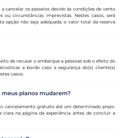
a cancelar os passeios devido às condições de vento
 ou circunstâncias imprevistas. Nestes casos, será
ta opção não seja adequada, o valor total da reserva
eito de recusar o embarque a pessoas sob o efeito do
lcoólicas a bordo caso a segurança do(s) cliente(s)
stes casos.
os meus planos mudarem?
e o cancelamento gratuito até um determinado prazo.
 clara na página da experiência antes de concluir a