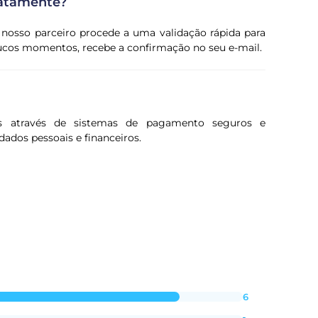
iatamente?
 nosso parceiro procede a uma validação rápida para
oucos momentos, recebe a confirmação no seu e-mail.
s através de sistemas de pagamento seguros e
dados pessoais e financeiros.
6