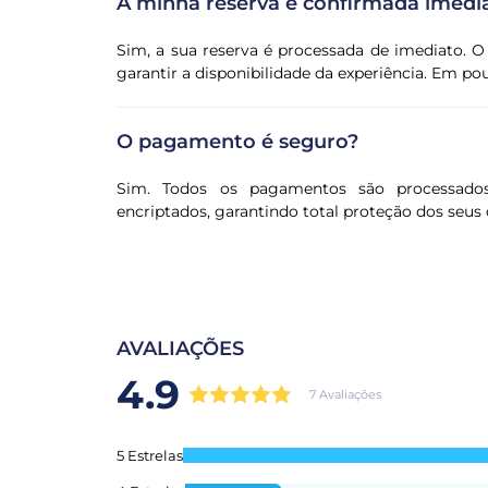
A minha reserva é confirmada imed
Sim, a sua reserva é processada de imediato. O
garantir a disponibilidade da experiência. Em p
O pagamento é seguro?
Sim. Todos os pagamentos são processado
encriptados, garantindo total proteção dos seus 
AVALIAÇÕES
4.9
7 Avaliações
5 Estrelas