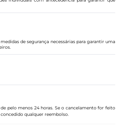
des individuais com antecedência para garantir que
 medidas de segurança necessárias para garantir uma
iros.
de pelo menos 24 horas. Se o cancelamento for feito
rá concedido qualquer reembolso.