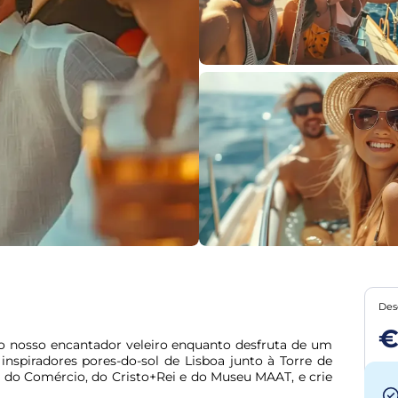
Des
€
o nosso encantador veleiro enquanto desfruta de um 
nspiradores pores-do-sol de Lisboa junto à Torre de 
 do Comércio, do Cristo+Rei e do Museu MAAT, e crie 