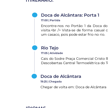
ITINERÁRIO:
Doca de Alcântara: Porta 1
17:00 |
Partida
Encontre-nos no Portão 1 da Doca do 
visita.<br /> Vista-se de forma casual
um casaco, pois pode estar frio no rio.
Rio Tejo
17:05 |
Atividade
Cais do Sodre Praça Comercial Cristo 
Descobertas Central Termoelétrica do T
Doca de Alcântara
19:25 |
Chegada
Chegar de volta em: Doca de Alcântara