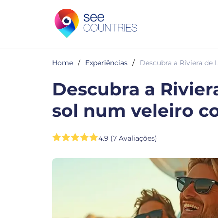
Home
/
Experiências
/
Descubra a Riviera de 
Descubra a Rivier
sol num veleiro c
4.9 (7 Avaliações)