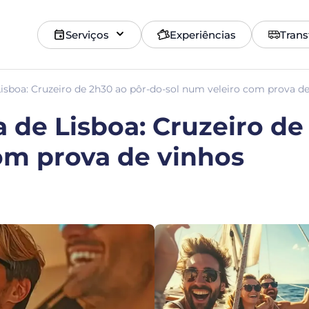
Serviços
Experiências
Trans
Lisboa: Cruzeiro de 2h30 ao pôr-do-sol num veleiro com prova d
a de Lisboa: Cruzeiro de
om prova de vinhos