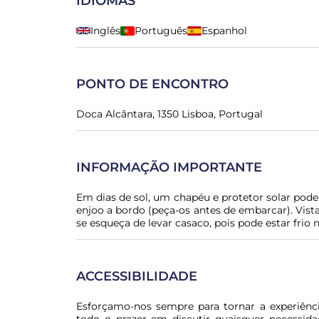
IDIOMAS
Inglês
Português
Espanhol
PONTO DE ENCONTRO
Doca Alcântara, 1350 Lisboa, Portugal
INFORMAÇÃO IMPORTANTE
Em dias de sol, um chapéu e protetor solar pode
enjoo a bordo (peça-os antes de embarcar). Vista
se esqueça de levar casaco, pois pode estar frio n
ACCESSIBILIDADE
Esforçamo-nos sempre para tornar a experiênci