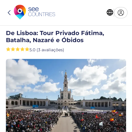
De Lisboa: Tour Privado Fátima,
Batalha, Nazaré e Óbidos
5.0 (3 avaliações)