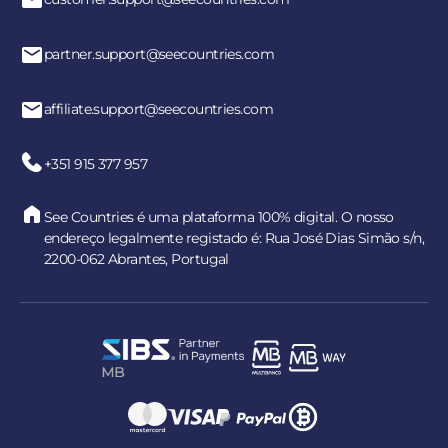
partner.support@seecountries.com
affiliate.support@seecountries.com
+351 915 377 957
See Countries é uma plataforma 100% digital. O nosso
endereço legalmente registado é: Rua José Dias Simão s/n,
2200-062 Abrantes, Portugal