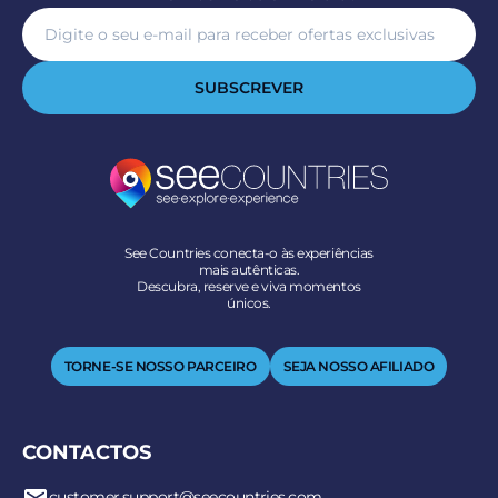
SUBSCREVER
See Countries conecta-o às experiências
mais autênticas.
Descubra, reserve e viva momentos
únicos.
TORNE-SE NOSSO PARCEIRO
SEJA NOSSO AFILIADO
CONTACTOS
customer.support@seecountries.com