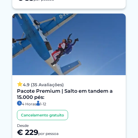
4.9 (35 Avaliações)
Pacote Premium | Salto em tandem a
15.000 pés:
4 Horas
1-12
Cancelamento gratuito
Desde
€ 229
por pessoa