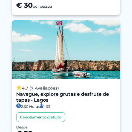
€ 30
por pessoa
4.7 (7 Avaliações)
Navegue, explore grutas e desfrute de
tapas - Lagos
2:30 Horas
1-33
Cancelamento gratuito
Desde