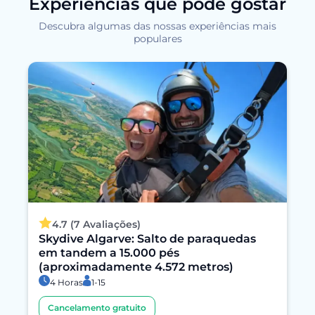
Experiências que pode gostar
Descubra algumas das nossas experiências mais
populares
4.7 (7 Avaliações)
Skydive Algarve: Salto de paraquedas
em tandem a 15.000 pés
(aproximadamente 4.572 metros)
4 Horas
1-15
Cancelamento gratuito