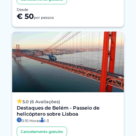
Desde
€ 50
por pessoa
5.0 (6 Avaliações)
Destaques de Belém - Passeio de
helicóptero sobre Lisboa
0:10 Horas
1-3
Cancelamento gratuito