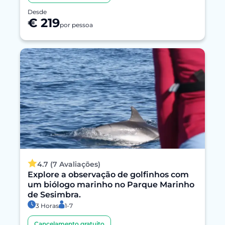
Desde
€ 219
por pessoa
4.7 (7 Avaliações)
Explore a observação de golfinhos com
um biólogo marinho no Parque Marinho
de Sesimbra.
3 Horas
1-7
Cancelamento gratuito