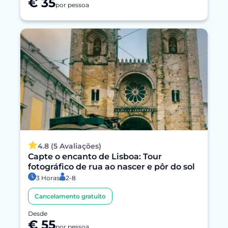
€ 35
por pessoa
4.8 (5 Avaliações)
Capte o encanto de Lisboa: Tour
fotográfico de rua ao nascer e pôr do sol
3 Horas
2-8
Cancelamento gratuito
Desde
€ 55
por pessoa