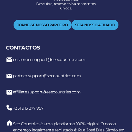
Descubra, reserve e viva momentos
únicos.
TORNE-SE NOSSO PARCEIRO
SEJA NOSSO AFILIADO
CONTACTOS
customer.support@seecountries.com
partner.support@seecountries.com
affiliate.support@seecountries.com
+351 915 377 957
See Countries é uma plataforma 100% digital. O nosso
endereço legalmente registado é: Rua José Dias Simão s/n,