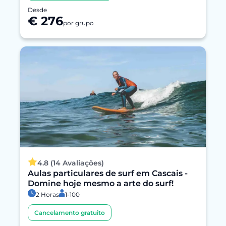
Desde
€ 276
por grupo
4.8 (14 Avaliações)
Aulas particulares de surf em Cascais -
Domine hoje mesmo a arte do surf!
2 Horas
1-100
Cancelamento gratuito