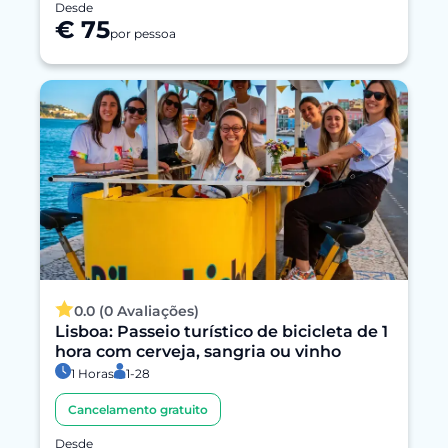
Desde
€ 75
por pessoa
0.0 (0 Avaliações)
Lisboa: Passeio turístico de bicicleta de 1
hora com cerveja, sangria ou vinho
1 Horas
1-28
Cancelamento gratuito
Desde