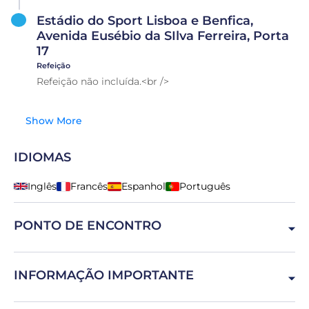
Estádio do Sport Lisboa e Benfica,
Avenida Eusébio da SIlva Ferreira, Porta
17
Refeição
Refeição não incluída.<br />
Show More
IDIOMAS
Inglês
Francês
Espanhol
Português
PONTO DE ENCONTRO
Av. Eusébio da Silva Ferreira, 1500-313 Lisboa, Portugal
INFORMAÇÃO IMPORTANTE