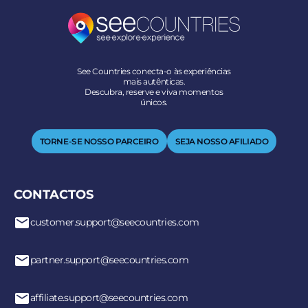
See Countries conecta-o às experiências
mais autênticas.
Descubra, reserve e viva momentos
únicos.
TORNE-SE NOSSO PARCEIRO
SEJA NOSSO AFILIADO
CONTACTOS
customer.support@seecountries.com
partner.support@seecountries.com
affiliate.support@seecountries.com