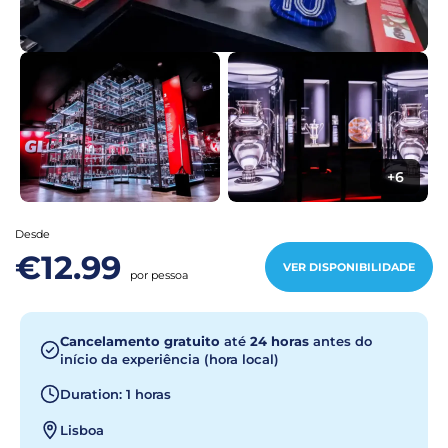
+6
Desde
€12.99
VER DISPONIBILIDADE
por pessoa
Cancelamento gratuito
até
24 horas
antes do
início da experiência (hora local)
Duration: 1 horas
Lisboa