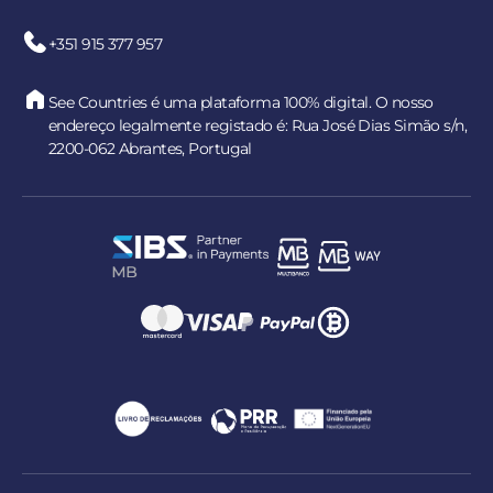
+351 915 377 957
See Countries é uma plataforma 100% digital. O nosso
endereço legalmente registado é: Rua José Dias Simão s/n,
2200-062 Abrantes, Portugal