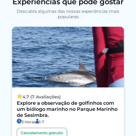
Experiências que pode gostar
Descubra algumas das nossas experiências mais
populares
4.7 (7 Avaliações)
Explore a observação de golfinhos com
um biólogo marinho no Parque Marinho
de Sesimbra.
3 Horas
1-7
Cancelamento gratuito