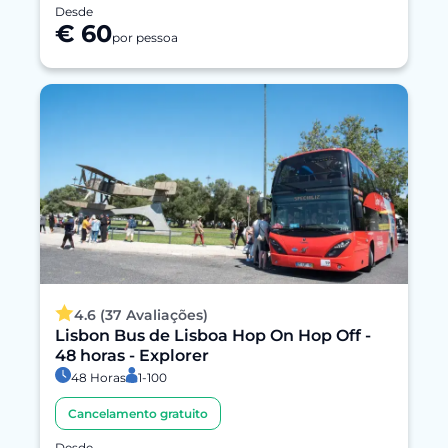
Desde
€ 60
por pessoa
4.6 (37 Avaliações)
Lisbon Bus de Lisboa Hop On Hop Off -
48 horas - Explorer
48 Horas
1-100
Cancelamento gratuito
Desde