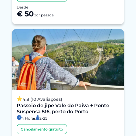
Desde
€ 50
por pessoa
4.8 (10 Avaliações)
Passeio de jipe Vale do Paiva + Ponte
Suspensa 516, perto do Porto
4 Horas
2-25
Cancelamento gratuito