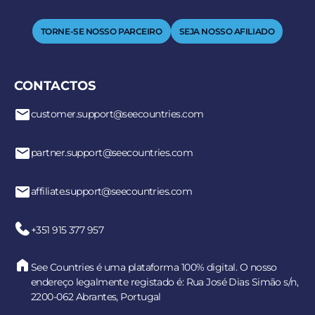
TORNE-SE NOSSO PARCEIRO
SEJA NOSSO AFILIADO
CONTACTOS
customer.support@seecountries.com
partner.support@seecountries.com
affiliate.support@seecountries.com
+351 915 377 957
See Countries é uma plataforma 100% digital. O nosso
endereço legalmente registado é: Rua José Dias Simão s/n,
2200-062 Abrantes, Portugal