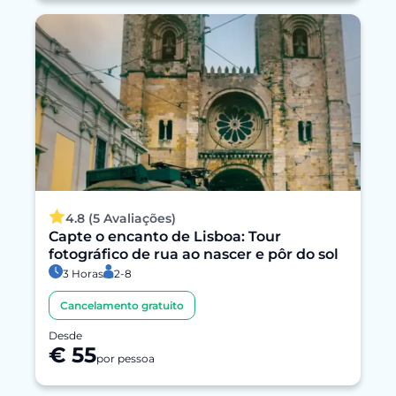
4.8 (5 Avaliações)
Capte o encanto de Lisboa: Tour
fotográfico de rua ao nascer e pôr do sol
3 Horas
2-8
Cancelamento gratuito
Desde
€ 55
por pessoa