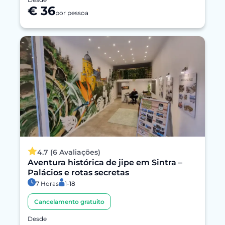
€ 36
por pessoa
4.7 (6 Avaliações)
Aventura histórica de jipe em Sintra –
Palácios e rotas secretas
7 Horas
1-18
Cancelamento gratuito
Desde