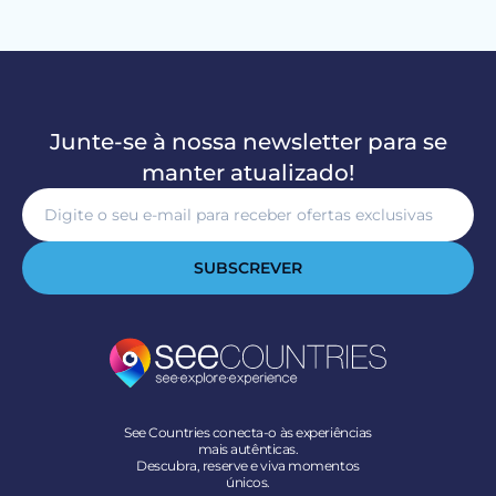
Junte-se à nossa newsletter para se
manter atualizado!
SUBSCREVER
See Countries conecta-o às experiências
mais autênticas.
Descubra, reserve e viva momentos
únicos.