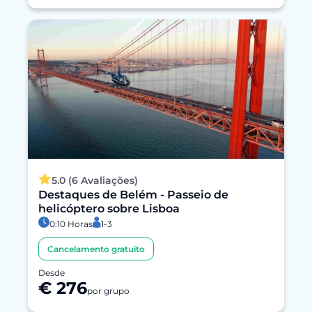
5.0 (6 Avaliações)
Destaques de Belém - Passeio de
helicóptero sobre Lisboa
0:10 Horas
1-3
Cancelamento gratuito
Desde
€ 276
por grupo