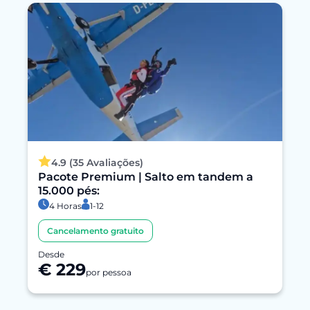
4.9 (35 Avaliações)
Pacote Premium | Salto em tandem a
15.000 pés:
4 Horas
1-12
Cancelamento gratuito
Desde
€ 229
por pessoa