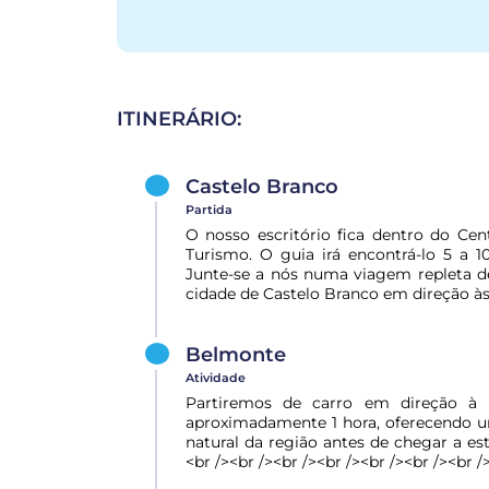
ITINERÁRIO:
Castelo Branco
Partida
O nosso escritório fica dentro do Ce
Turismo. O guia irá encontrá-lo 5 a 
Junte-se a nós numa viagem repleta d
cidade de Castelo Branco em direção às 
Belmonte
Atividade
Partiremos de carro em direção à p
aproximadamente 1 hora, oferecendo u
natural da região antes de chegar a esta
<br /><br /><br /><br /><br /><br /><br /