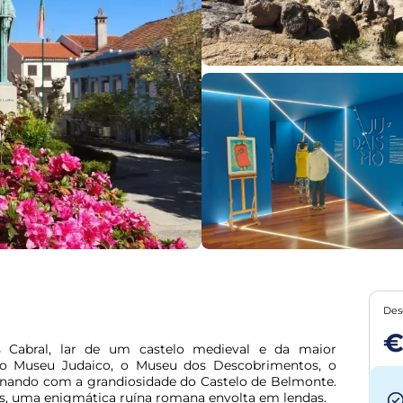
Des
€
 Cabral, lar de um castelo medieval e da maior 
e o Museu Judaico, o Museu dos Descobrimentos, o 
nando com a grandiosidade do Castelo de Belmonte. 
s, uma enigmática ruína romana envolta em lendas.
