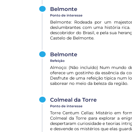
Belmonte
Ponto de interesse
Belmonte: Rodeada por um majestos
deslumbrantes com uma história rica.
descobridor do Brasil, e pela sua heran
Castelo de Belmonte.
Belmonte
Refeição
Almoço: (Não incluído) Num mundo dom
oferece um gostinho da essência da co
Desfrute de uma refeição típica num lo
saborear no meio da beleza da região.
Colmeal da Torre
Ponto de interesse
Torre Centum Cellas: Mistério em form
Colmeal da Torre para explorar a enig
despertaram curiosidade e teorias intri
e desvende os mistérios que elas guar