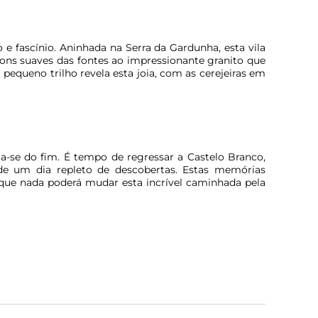
 e fascínio. Aninhada na Serra da Gardunha, esta vila
ns suaves das fontes ao impressionante granito que
 pequeno trilho revela esta joia, com as cerejeiras em
a-se do fim. É tempo de regressar a Castelo Branco,
e um dia repleto de descobertas. Estas memórias
que nada poderá mudar esta incrível caminhada pela