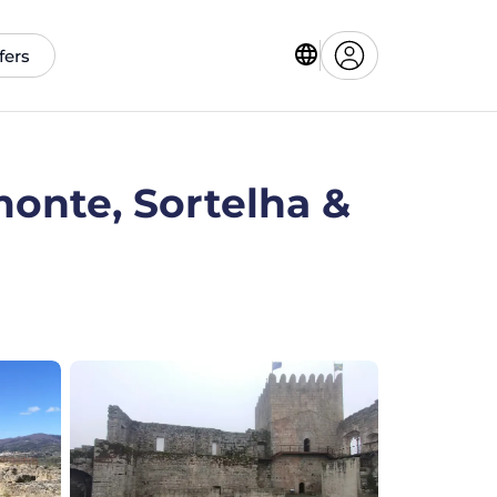
fers
monte, Sortelha &