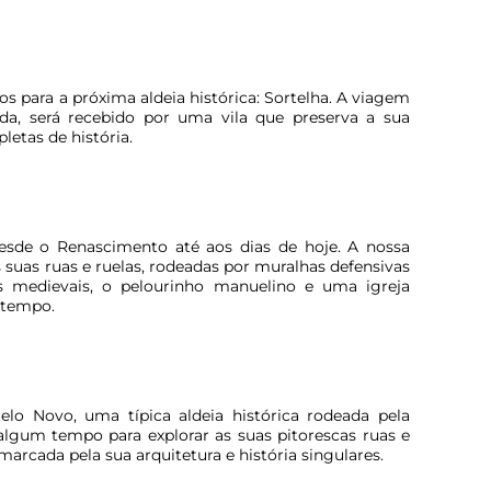
 para a próxima aldeia histórica: Sortelha. A viagem
da, será recebido por uma vila que preserva a sua
letas de história.
desde o Renascimento até aos dias de hoje. A nossa
suas ruas e ruelas, rodeadas por muralhas defensivas
os medievais, o pelourinho manuelino e uma igreja
 tempo.
elo Novo, uma típica aldeia histórica rodeada pela
algum tempo para explorar as suas pitorescas ruas e
 marcada pela sua arquitetura e história singulares.