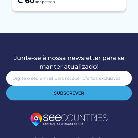
€ 60
por pessoa
Junte-se à nossa newsletter para se
manter atualizado!
SUBSCREVER