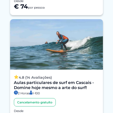
Desde
€ 74
por pessoa
4.8 (14 Avaliações)
Aulas particulares de surf em Cascais -
Domine hoje mesmo a arte do surf!
2 Horas
1-100
Cancelamento gratuito
Desde