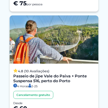
€ 75
por pessoa
4.8 (10 Avaliações)
Passeio de jipe Vale do Paiva + Ponte
Suspensa 516, perto do Porto
4 Horas
2-25
Cancelamento gratuito
Desde