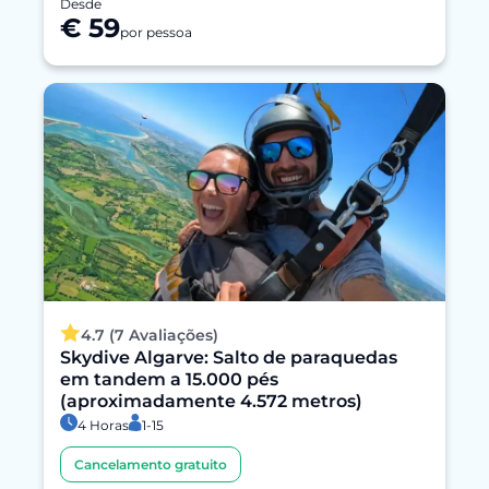
Desde
€ 59
por pessoa
4.7 (7 Avaliações)
Skydive Algarve: Salto de paraquedas
em tandem a 15.000 pés
(aproximadamente 4.572 metros)
4 Horas
1-15
Cancelamento gratuito