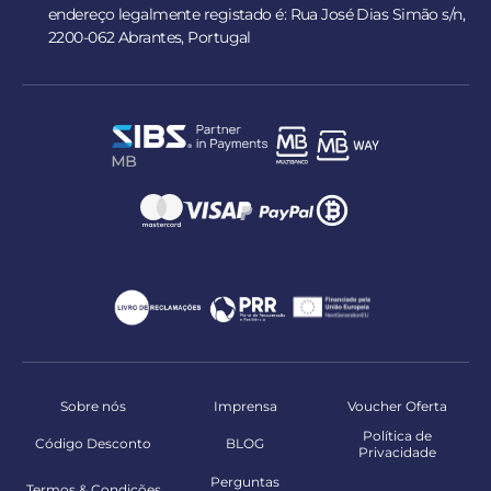
endereço legalmente registado é: Rua José Dias Simão s/n,
2200-062 Abrantes, Portugal
Sobre nós
Imprensa
Voucher Oferta
Política de
Código Desconto
BLOG
Privacidade
Perguntas
Termos & Condições