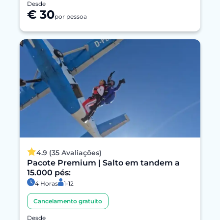
Desde
€ 30
por pessoa
4.9 (35 Avaliações)
Pacote Premium | Salto em tandem a
15.000 pés:
4 Horas
1-12
Cancelamento gratuito
Desde