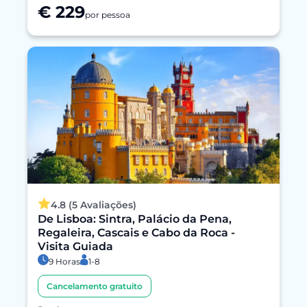
€ 229
por pessoa
4.8 (5 Avaliações)
De Lisboa: Sintra, Palácio da Pena,
Regaleira, Cascais e Cabo da Roca -
Visita Guiada
9 Horas
1-8
Cancelamento gratuito