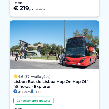
Desde
€ 219
por pessoa
4.6 (37 Avaliações)
Lisbon Bus de Lisboa Hop On Hop Off -
48 horas - Explorer
48 Horas
1-100
Cancelamento gratuito
Desde