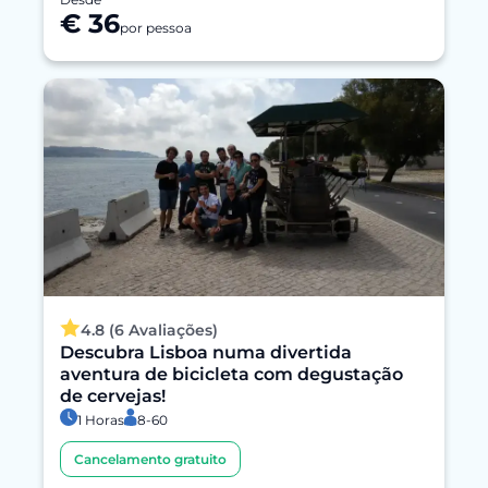
€ 36
por pessoa
4.8 (6 Avaliações)
Descubra Lisboa numa divertida
aventura de bicicleta com degustação
de cervejas!
1 Horas
8-60
Cancelamento gratuito