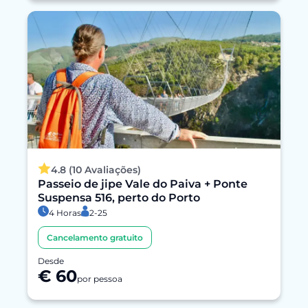
4.8 (10 Avaliações)
Passeio de jipe Vale do Paiva + Ponte
Suspensa 516, perto do Porto
4 Horas
2-25
Cancelamento gratuito
Desde
€ 60
por pessoa