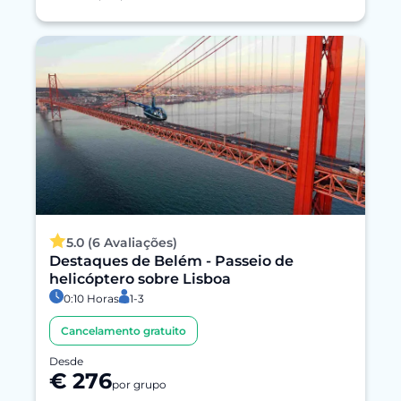
5.0 (6 Avaliações)
Destaques de Belém - Passeio de
helicóptero sobre Lisboa
0:10 Horas
1-3
Cancelamento gratuito
Desde
€ 276
por grupo