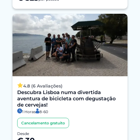
4.8 (6 Avaliações)
Descubra Lisboa numa divertida
aventura de bicicleta com degustação
de cervejas!
1 Horas
8-60
Cancelamento gratuito
Desde