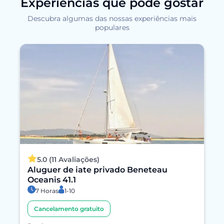
Experiências que pode gostar
Descubra algumas das nossas experiências mais
populares
5.0 (11 Avaliações)
Aluguer de iate privado Beneteau
Oceanis 41.1
7 Horas
1-10
Cancelamento gratuito