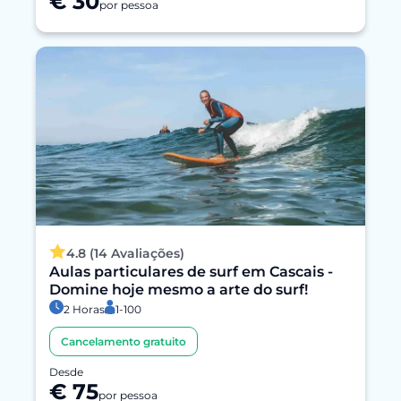
€ 30
por pessoa
4.8 (14 Avaliações)
Aulas particulares de surf em Cascais -
Domine hoje mesmo a arte do surf!
2 Horas
1-100
Cancelamento gratuito
Desde
€ 75
por pessoa