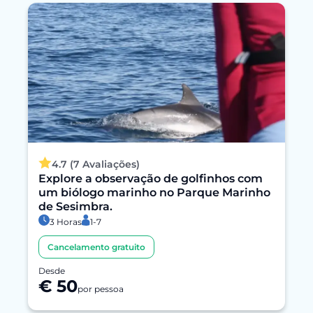
4.7 (7 Avaliações)
Explore a observação de golfinhos com
um biólogo marinho no Parque Marinho
de Sesimbra.
3 Horas
1-7
Cancelamento gratuito
Desde
€ 50
por pessoa