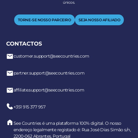
únicos.
TORNE-SE NOSSO PARCEIRO
SEJA NOSSO AFILIADO
CONTACTOS
customer.support@seecountries.com
partner.support@seecountries.com
affiliate.support@seecountries.com
+351 915 377 957
See Countries é uma plataforma 100% digital. O nosso
endereço legalmente registado é: Rua José Dias Simão s/n,
2200-062 Abrantes, Portugal