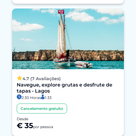
4.7 (7 Avaliações)
Navegue, explore grutas e desfrute de
tapas - Lagos
2:30 Horas
1-33
Cancelamento gratuito
Desde
€ 35
por pessoa