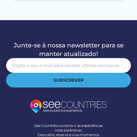
Junte-se à nossa newsletter para se
manter atualizado!
SUBSCREVER
See Countries conecta-o às experiências
mais autênticas.
Descubra, reserve e viva momentos